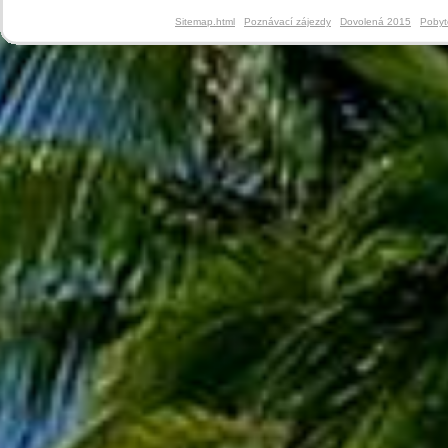
Sitemap.html
Poznávací zájezdy
Dovolená 2015
Pobyt