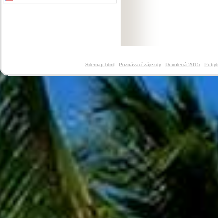
Sitemap.html
Poznávací zájezdy
Dovolená 2015
Pobyt